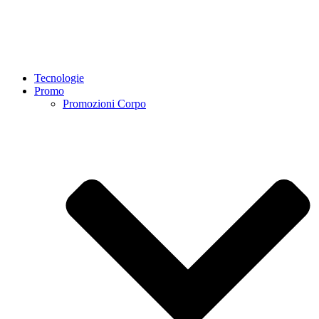
Tecnologie
Promo
Promozioni Corpo