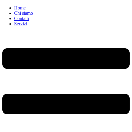
Home
Chi siamo
Contatti
Servizi